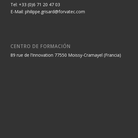
Tel: +33 (0)6 71 20 47 03
E-Mail: philippe.grisard@forvatec.com
CENTRO DE FORMACIÓN
89 rue de l’Innovation 77550 Moissy-Cramayel (Francia)