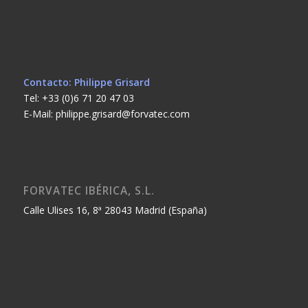
Contacto: Philippe Grisard
Tel: +33 (0)6 71 20 47 03
E-Mail: philippe.grisard@forvatec.com
FORVATEC IBÉRICA, S.L.
Calle Ulises 16, 8ª 28043 Madrid (España)