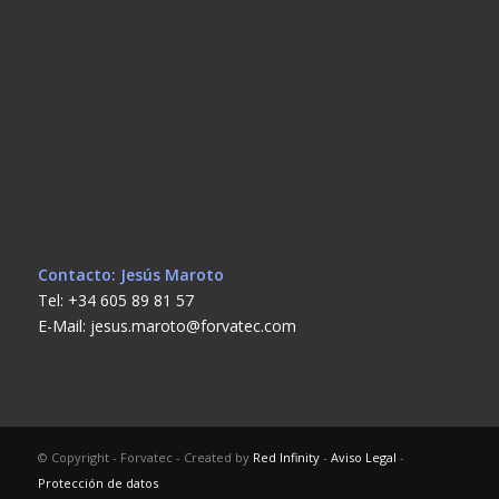
Contacto: Jesús Maroto
Tel: +34 605 89 81 57
E-Mail: jesus.maroto@forvatec.com
© Copyright - Forvatec - Created by
Red Infinity
-
Aviso Legal
-
Protección de datos