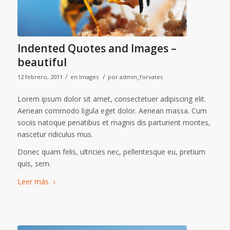
Indented Quotes and Images –
beautiful
/
/
12 febrero, 2011
en
Images
por
admin_forvatec
Lorem ipsum dolor sit amet, consectetuer adipiscing elit.
Aenean commodo ligula eget dolor. Aenean massa. Cum
sociis natoque penatibus et magnis dis parturient montes,
nascetur ridiculus mus.
Donec quam felis, ultricies nec, pellentesque eu, pretium
quis, sem.
Leer más