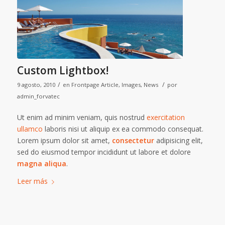
Custom Lightbox!
/
/
9 agosto, 2010
en
Frontpage Article
,
Images
,
News
por
admin_forvatec
Ut enim ad minim veniam, quis nostrud
exercitation
ullamco
laboris nisi ut aliquip ex ea commodo consequat.
Lorem ipsum dolor sit amet,
consectetur
adipisicing elit,
sed do eiusmod tempor incididunt ut labore et dolore
magna aliqua
.
Leer más