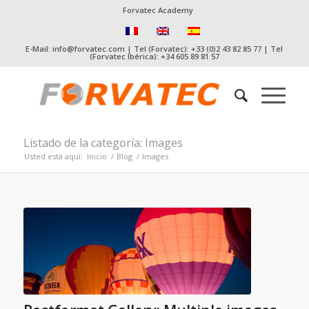
Forvatec Academy
E-Mail: info@forvatec.com | Tel (Forvatec): +33 (0)2 43 82 85 77 | Tel
(Forvatec Ibérica): +34 605 89 81 57
Listado de la categoría: Images
Usted está aquí:
Inicio
/
Blog
/
Images