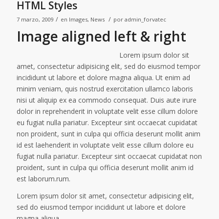
HTML Styles
/
/
7 marzo, 2009
en
Images
,
News
por
admin_forvatec
Image aligned left & right
Lorem ipsum dolor sit
amet, consectetur adipisicing elit, sed do eiusmod tempor
incididunt ut labore et dolore magna aliqua. Ut enim ad
minim veniam, quis nostrud exercitation ullamco laboris
nisi ut aliquip ex ea commodo consequat. Duis aute irure
dolor in reprehenderit in voluptate velit esse cillum dolore
eu fugiat nulla pariatur. Excepteur sint occaecat cupidatat
non proident, sunt in culpa qui officia deserunt mollit anim
id est laehenderit in voluptate velit esse cillum dolore eu
fugiat nulla pariatur. Excepteur sint occaecat cupidatat non
proident, sunt in culpa qui officia deserunt mollit anim id
est laborum.rum.
Lorem ipsum dolor sit amet, consectetur adipisicing elit,
sed do eiusmod tempor incididunt ut labore et dolore
magna aliqua.