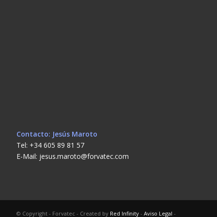
Contacto: Jesús Maroto
Tel: +34 605 89 81 57
E-Mail: jesus.maroto@forvatec.com
© Copyright - Forvatec - Created by
Red Infinity
-
Aviso Legal
-