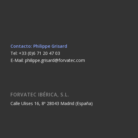
Contacto: Philippe Grisard
Tel: +33 (0)6 71 20 47 03
E-Mail: philippe.grisard@forvatec.com
FORVATEC IBÉRICA, S.L.
Calle Ulises 16, 8ª 28043 Madrid (España)