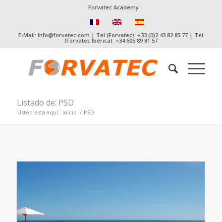
Forvatec Academy
E-Mail: info@forvatec.com | Tel (Forvatec): +33 (0)2 43 82 85 77 | Tel
(Forvatec Ibérica): +34 605 89 81 57
Listado de: PSD
Usted está aquí:
Inicio
/
PSD